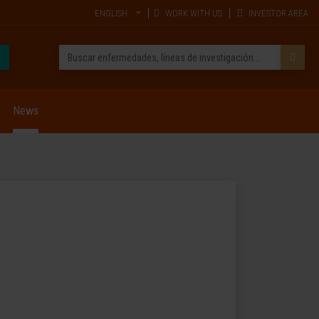
ENGLISH
WORK WITH US
INVESTOR AREA
News