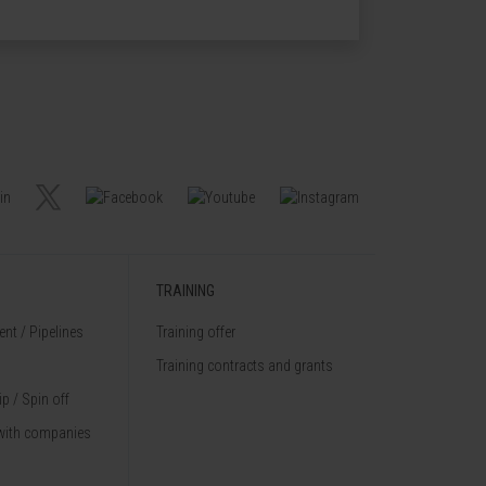
TRAINING
nt / Pipelines
Training offer
Training contracts and grants
p / Spin off
with companies