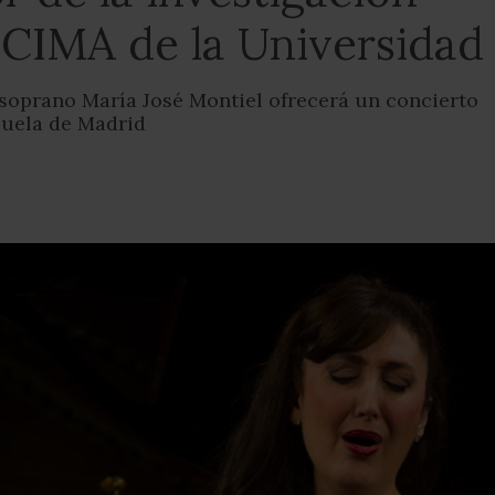
 CIMA de la Universidad
soprano María José Montiel ofrecerá un concierto
rzuela de Madrid