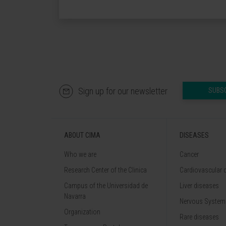
Sign up for our newsletter
SUBS
ABOUT CIMA
DISEASES
Who we are
Cancer
Research Center of the Clinica
Cardiovascular 
Campus of the Universidad de
Liver diseases
Navarra
Nervous System
Organization
Rare diseases