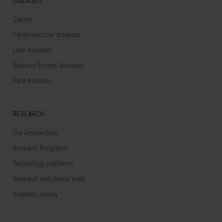
DISEASES
Cancer
Cardiovascular diseases
Liver diseases
Nervous System diseases
Rare diseases
RESEARCH
Our Researchers
Research Programs
Technology platforms
Research and clinical trials
Scientific activity