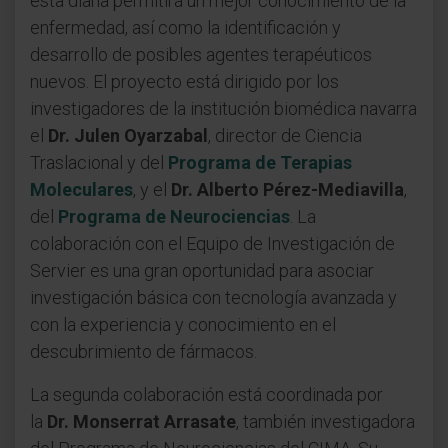
esta diana permitirá un mejor conocimiento de la
enfermedad, así como la identificación y
desarrollo de posibles agentes terapéuticos
nuevos. El proyecto está dirigido por los
investigadores de la institución biomédica navarra
el
Dr. Julen Oyarzabal
, director de Ciencia
Traslacional y del
Programa de Terapias
Moleculares
, y el
Dr. Alberto Pérez-Mediavilla
,
del
Programa de Neurociencias
. La
colaboración con el Equipo de Investigación de
Servier es una gran oportunidad para asociar
investigación básica con tecnología avanzada y
con la experiencia y conocimiento en el
descubrimiento de fármacos.
La segunda colaboración está coordinada por
la
Dr. Monserrat Arrasate
, también investigadora