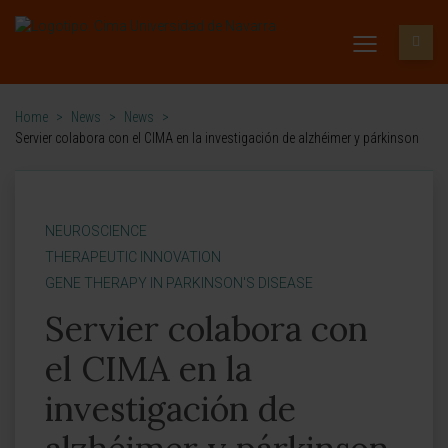
Home
>
News
>
News
>
Servier colabora con el CIMA en la investigación de alzhéimer y párkinson
NEUROSCIENCE
THERAPEUTIC INNOVATION
GENE THERAPY IN PARKINSON'S DISEASE
Servier colabora con
el CIMA en la
investigación de