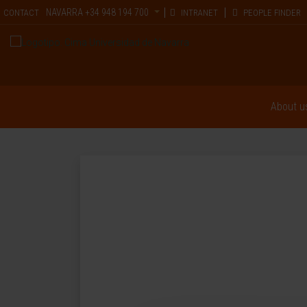
NAVARRA
+34 948 194 700
CONTACT
INTRANET
PEOPLE FINDER
About u