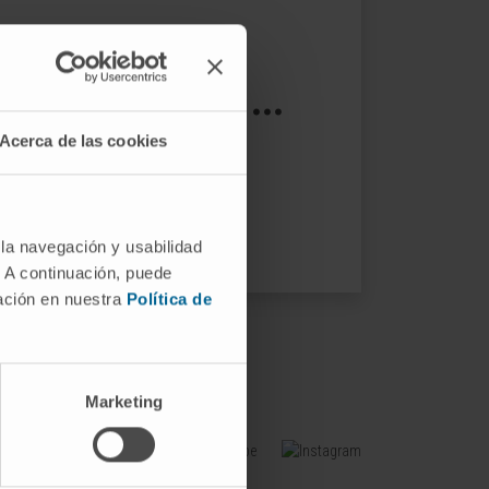
s not exist ...
Acerca de las cookies
ptions.
 la navegación y usabilidad
. A continuación, puede
mación en nuestra
Política de
Marketing