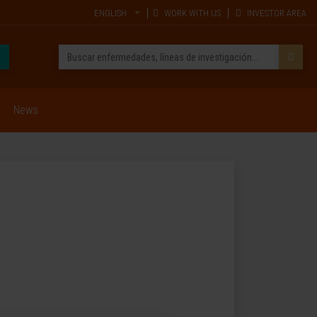
ENGLISH
WORK WITH US
INVESTOR AREA
News