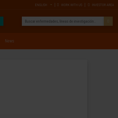
ENGLISH
WORK WITH US
INVESTOR AREA
News