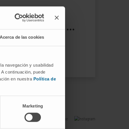
s not exist ...
Acerca de las cookies
ptions.
 la navegación y usabilidad
. A continuación, puede
mación en nuestra
Política de
Marketing