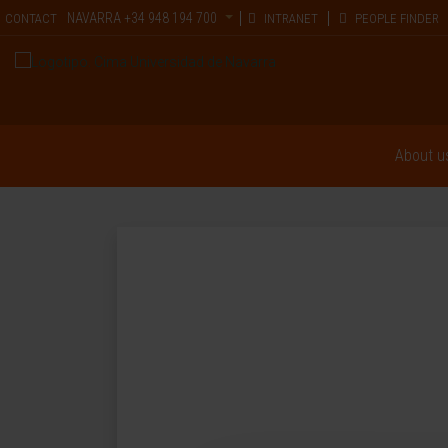
NAVARRA
+34 948 194 700
CONTACT
INTRANET
PEOPLE FINDER
About u