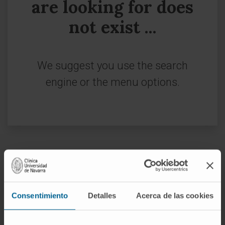
are looking for does
not exist ...
We suggest you use the search
engine or the menu options.
Sign up for our newsletter
SUBSCRIBE
Consentimiento
Detalles
Acerca de las cookies
Follow us