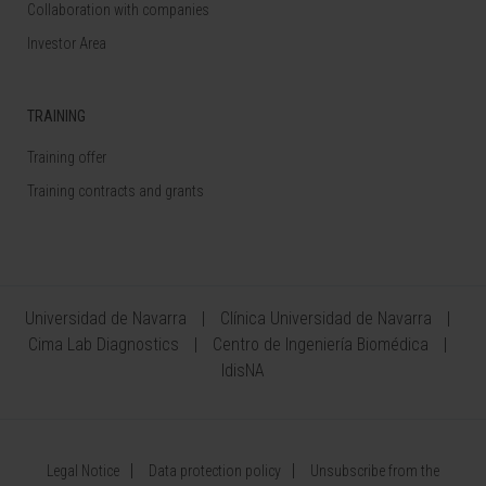
Collaboration with companies
Investor Area
TRAINING
Training offer
Training contracts and grants
Universidad de Navarra
Clínica Universidad de Navarra
Cima Lab Diagnostics
Centro de Ingeniería Biomédica
IdisNA
Legal Notice
Data protection policy
Unsubscribe from the