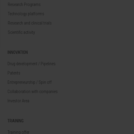
Research Programs
Technology platforms
Research and clinical trials
Scientific activity
INNOVATION
Drug development / Pipelines
Patents
Entrepreneurship / Spin off
Collaboration with companies
Investor Area
TRAINING
Training offer