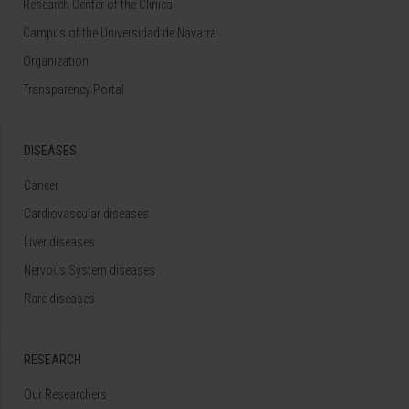
Research Center of the Clinica
Campus of the Universidad de Navarra
Organization
Transparency Portal
DISEASES
Cancer
Cardiovascular diseases
Liver diseases
Nervous System diseases
Rare diseases
RESEARCH
Our Researchers