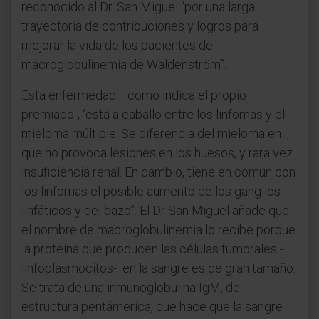
reconocido al Dr. San Miguel “por una larga
trayectoria de contribuciones y logros para
mejorar la vida de los pacientes de
macroglobulinemia de Waldenström”.
Esta enfermedad –como indica el propio
premiado-, “está a caballo entre los linfomas y el
mieloma múltiple. Se diferencia del mieloma en
que no provoca lesiones en los huesos, y rara vez
insuficiencia renal. En cambio, tiene en común con
los linfomas el posible aumento de los ganglios
linfáticos y del bazo”. El Dr San Miguel añade que
el nombre de macroglobulinemia lo recibe porque
la proteína que producen las células tumorales -
linfoplasmocitos- en la sangre es de gran tamaño.
Se trata de una inmunoglobulina IgM, de
estructura pentámerica, que hace que la sangre