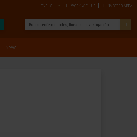
ENGLISH
WORK WITH US
INVESTOR AREA
News