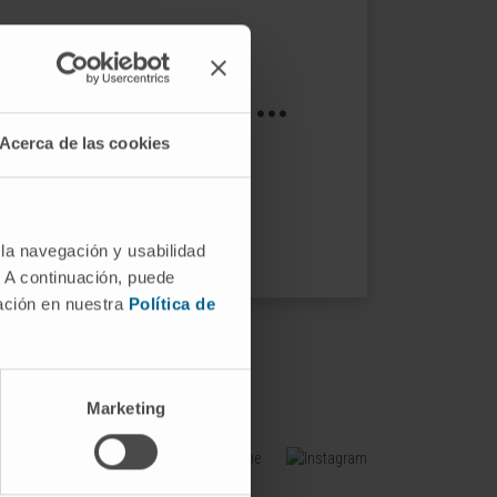
s not exist ...
Acerca de las cookies
ptions.
 la navegación y usabilidad
. A continuación, puede
mación en nuestra
Política de
Marketing