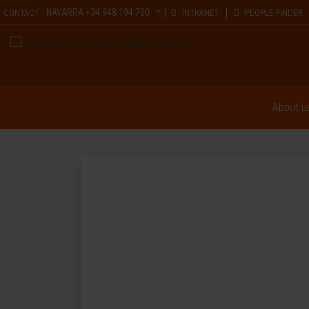
NAVARRA
+34 948 194 700
CONTACT
INTRANET
PEOPLE FINDER
About u