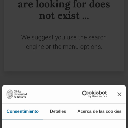
are looking for does
not exist ...
We suggest you use the search
engine or the menu options.
Sign up for our newsletter
SUBSCRIBE
Consentimiento
Detalles
Acerca de las cookies
Follow us