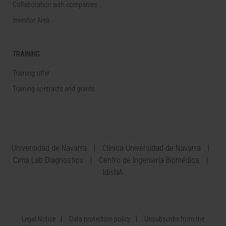
Collaboration with companies
Investor Area
TRAINING
Training offer
Training contracts and grants
Universidad de Navarra
Clínica Universidad de Navarra
Cima Lab Diagnostics
Centro de Ingeniería Biomédica
IdisNA
Legal Notice
Data protection policy
Unsubscribe from the