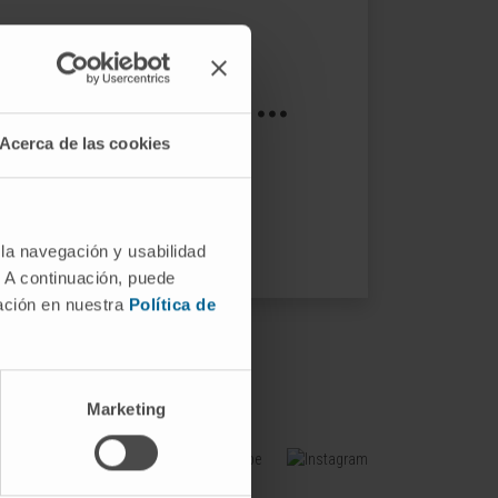
s not exist ...
Acerca de las cookies
ptions.
 la navegación y usabilidad
. A continuación, puede
mación en nuestra
Política de
Marketing