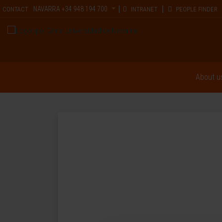
NAVARRA
+34 948 194 700
CONTACT
INTRANET
PEOPLE FINDER
About u