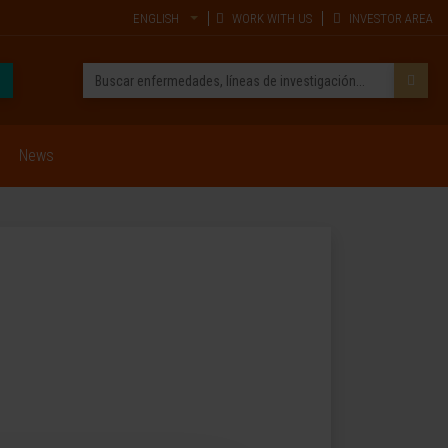
ENGLISH
WORK WITH US
INVESTOR AREA
News