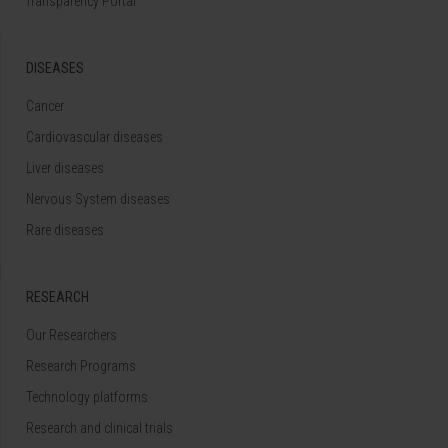
Transparency Portal
DISEASES
Cancer
Cardiovascular diseases
Liver diseases
Nervous System diseases
Rare diseases
RESEARCH
Our Researchers
Research Programs
Technology platforms
Research and clinical trials