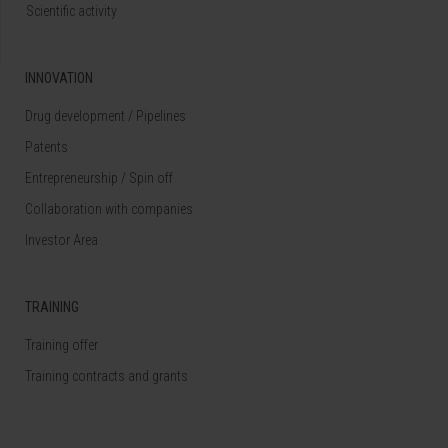
Scientific activity
INNOVATION
Drug development / Pipelines
Patents
Entrepreneurship / Spin off
Collaboration with companies
Investor Area
TRAINING
Training offer
Training contracts and grants