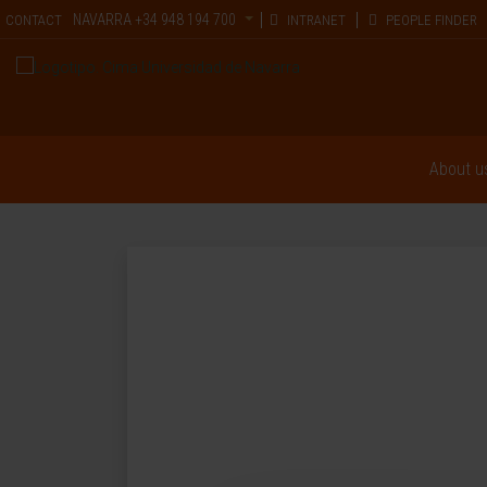
NAVARRA
+34 948 194 700
CONTACT
INTRANET
PEOPLE FINDER
About u