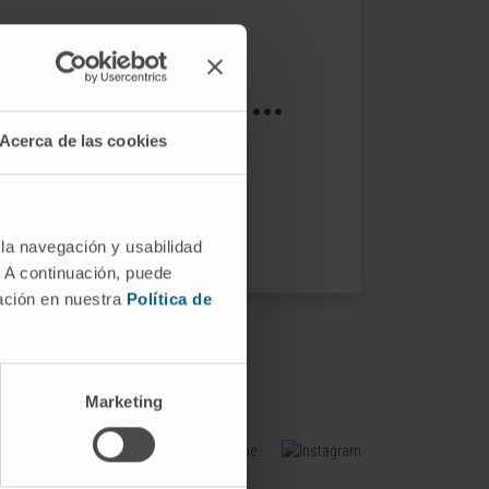
s not exist ...
Acerca de las cookies
ptions.
 la navegación y usabilidad
. A continuación, puede
mación en nuestra
Política de
Marketing