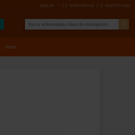
ENGLISH
WORK WITH US
INVESTOR AREA
News