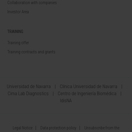
Collaboration with companies
Investor Area
TRAINING
Training offer
Training contracts and grants
Universidad de Navarra
Clínica Universidad de Navarra
Cima Lab Diagnostics
Centro de Ingeniería Biomédica
IdisNA
Legal Notice
Data protection policy
Unsubscribe from the