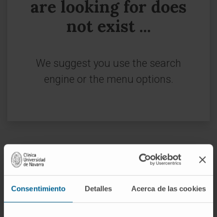
are looking for does
not exist ...
We suggest you use the search
engine or the menu options.
Sign up for our newsletter
SUBSCRIBE
Consentimiento
Detalles
Acerca de las cookies
Follow us