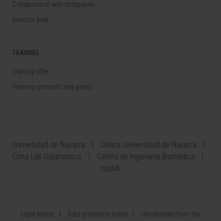
Collaboration with companies
Investor Area
TRAINING
Training offer
Training contracts and grants
Universidad de Navarra
Clínica Universidad de Navarra
Cima Lab Diagnostics
Centro de Ingeniería Biomédica
IdisNA
Legal Notice
Data protection policy
Unsubscribe from the