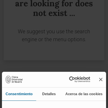
are looking for does
not exist ...
We suggest you use the search
engine or the menu options.
Sign up for our newsletter
SUBSCRIBE
Consentimiento
Detalles
Acerca de las cookies
Follow us