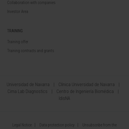
Collaboration with companies
Investor Area
TRAINING
Training offer
Training contracts and grants
Universidad de Navarra
Clínica Universidad de Navarra
Cima Lab Diagnostics
Centro de Ingeniería Biomédica
IdisNA
Legal Notice
Data protection policy
Unsubscribe from the