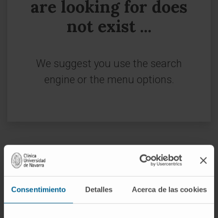
are looking for does
not exist ...
We suggest you use the search
engine or the menu options.
Sign up for our newsletter
SUBSCRIBE
Consentimiento
Detalles
Acerca de las cookies
Follow us