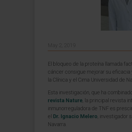
May 2, 2019
El bloqueo de la proteína llamada fac
cáncer consigue mejorar su eficacia y
la Clínica y el Cima Universidad de Na
Esta investigación, que ha combinado
revista Nature
, la principal revista
inmunorreguladora de TNF es prescind
el
Dr. Ignacio Melero
, investigador 
Navarra.