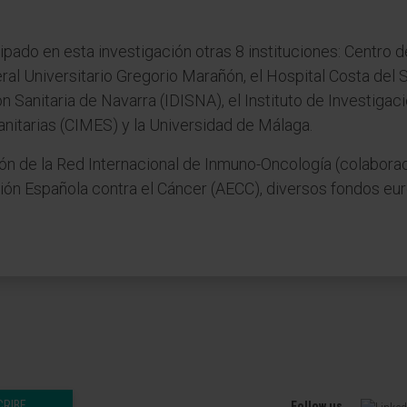
ticipado en esta investigación otras 8 instituciones: Centr
l Universitario Gregorio Marañón, el Hospital Costa del So
ción Sanitaria de Navarra (IDISNA), el Instituto de Investig
nitarias (CIMES) y la Universidad de Málaga.
ón de la Red Internacional de Inmuno-Oncología (colaboraci
ción Española contra el Cáncer (AECC), diversos fondos eu
CRIBE
Follow us