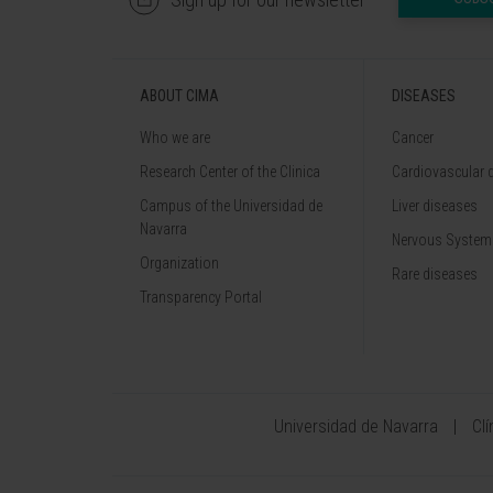
ABOUT CIMA
DISEASES
Who we are
Cancer
Research Center of the Clinica
Cardiovascular 
Campus of the Universidad de
Liver diseases
Navarra
Nervous System
Organization
Rare diseases
Transparency Portal
Universidad de Navarra
Cl