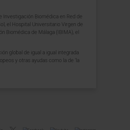
o de Investigación Biomédica en Red de
l, el Hospital Universitario Virgen de
ación Biomédica de Málaga (IBIMA), el
ón global de igual a igual integrada
ropeos y otras ayudas como la de ‘la