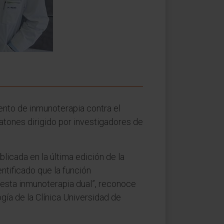
iento de inmunoterapia contra el
ratones dirigido por investigadores de
licada en la última edición de la
entificado que la función
 esta inmunoterapia dual”, reconoce
gía de la Clínica Universidad de