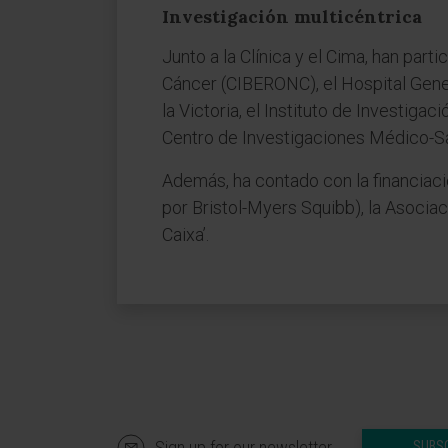
Investigación multicéntrica
Junto a la Clínica y el Cima, han par
Cáncer (CIBERONC), el Hospital Genera
la Victoria, el Instituto de Investiga
Centro de Investigaciones Médico-Sa
Además, ha contado con la financiaci
por Bristol-Myers Squibb), la Asocia
Caixa’.
Sign up for our newsletter
SUBS