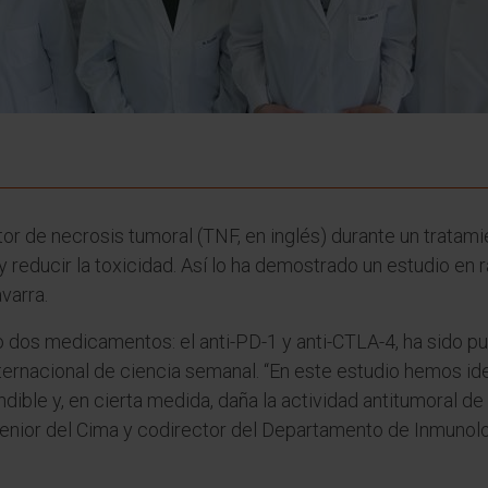
tor de necrosis tumoral (TNF, en inglés) durante un tratam
 reducir la toxicidad. Así lo ha demostrado un estudio en 
varra.
 dos medicamentos: el anti-PD-1 y anti-CTLA-4, ha sido pub
 internacional de ciencia semanal. “En este estudio hemos id
ible y, en cierta medida, daña la actividad antitumoral de
senior del Cima y codirector del Departamento de Inmunolo