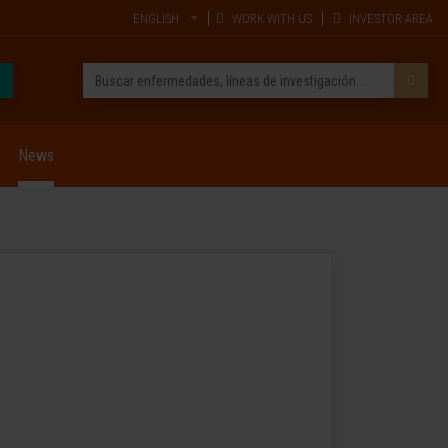
ENGLISH
WORK WITH US
INVESTOR AREA
News