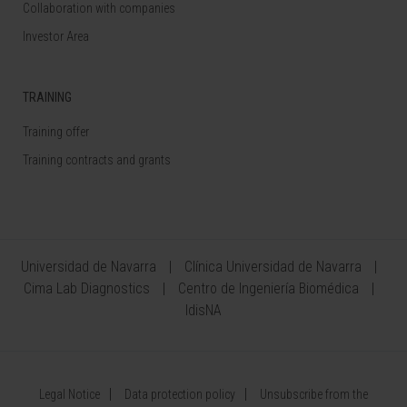
Collaboration with companies
Investor Area
TRAINING
Training offer
Training contracts and grants
Universidad de Navarra
Clínica Universidad de Navarra
Cima Lab Diagnostics
Centro de Ingeniería Biomédica
IdisNA
Legal Notice
Data protection policy
Unsubscribe from the