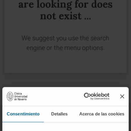
are looking for does
not exist ...
We suggest you use the search
engine or the menu options.
Sign up for our newsletter
SUBSCRIBE
Consentimiento
Detalles
Acerca de las cookies
Follow us