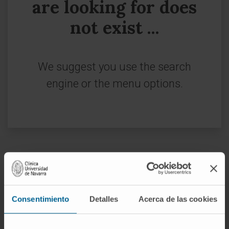
are looking for does
not exist ...
We suggest you use the search
engine or the menu options.
Sign up for our newsletter
SUBSCRIBE
Consentimiento
Detalles
Acerca de las cookies
Follow us