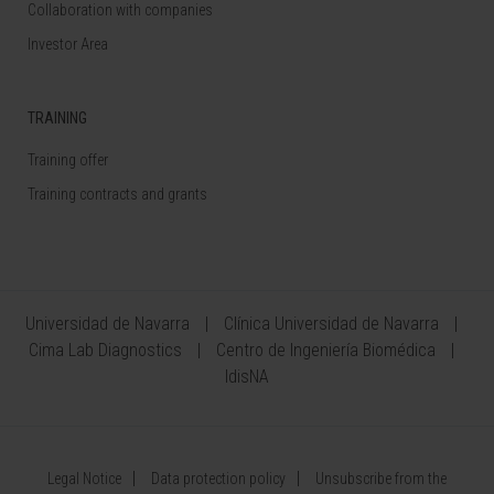
Collaboration with companies
Investor Area
TRAINING
Training offer
Training contracts and grants
Universidad de Navarra
Clínica Universidad de Navarra
Cima Lab Diagnostics
Centro de Ingeniería Biomédica
IdisNA
Legal Notice
Data protection policy
Unsubscribe from the