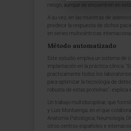
riesgo, aunque se encuentren en estad
A su vez, en las muestras de adenoca
predecir la respuesta de dichos paci
en series multicéntricas internaciona
Método automatizado
Este estudio emplea un sistema de cu
implantación en la práctica clínica. 
prácticamente todos los laboratorio
para optimizar la tecnología de dete
robusta de estas proteínas”, explica 
Un trabajo multidisciplinar, que form
y Luis Montuenga, en el que colabor
Anatomía Patológica, Neumología, Onc
otros centros españoles e internacion