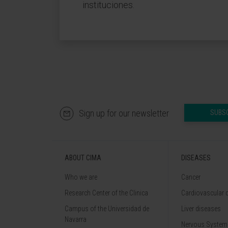
instituciones.
Sign up for our newsletter
SUBS
ABOUT CIMA
DISEASES
Who we are
Cancer
Research Center of the Clinica
Cardiovascular 
Campus of the Universidad de
Liver diseases
Navarra
Nervous System