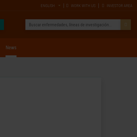
ENGLISH
WORK WITH US
INVESTOR AREA
News