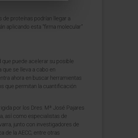
 de proteínas podrían llegar a
án aplicando esta “firma molecular”
d que puede acelerar su posible
a que se lleva a cabo en
entra ahora en buscar herramientas
s que permitan la cuantificación
rigida por los Dres. Mª José Pajares
a, así como especialistas de
arra, junto con investigadores de
ca de la AECC, entre otras