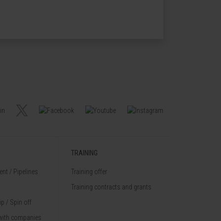
TRAINING
nt / Pipelines
Training offer
Training contracts and grants
p / Spin off
with companies