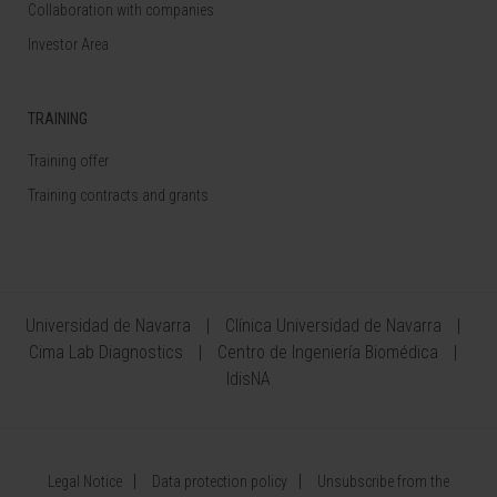
Collaboration with companies
Investor Area
TRAINING
Training offer
Training contracts and grants
Universidad de Navarra
Clínica Universidad de Navarra
Cima Lab Diagnostics
Centro de Ingeniería Biomédica
IdisNA
Legal Notice
Data protection policy
Unsubscribe from the