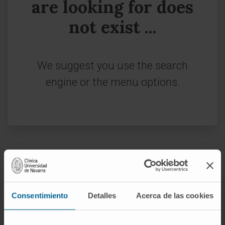
are looking for does
not exist ...
We suggest you use the search
engine or the menu options.
Sign up for our newsletter
SUBSCRIBE
Consentimiento
Detalles
Acerca de las cookies
Follow us