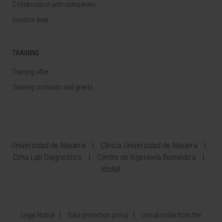
Collaboration with companies
Investor Area
TRAINING
Training offer
Training contracts and grants
Universidad de Navarra
Clínica Universidad de Navarra
Cima Lab Diagnostics
Centro de Ingeniería Biomédica
IdisNA
Legal Notice
Data protection policy
Unsubscribe from the