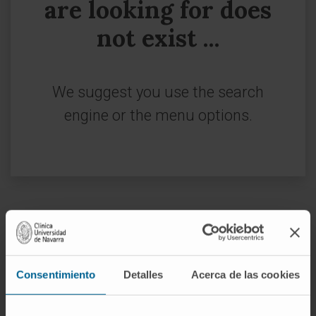
are looking for does
not exist ...
We suggest you use the search
engine or the menu options.
Sign up for our newsletter
SUBSCRIBE
Consentimiento
Detalles
Acerca de las cookies
Follow us