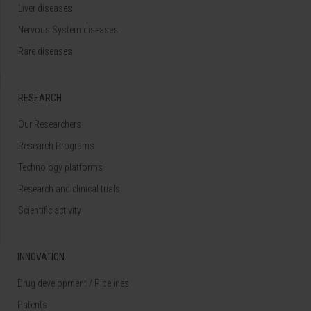
Liver diseases
Nervous System diseases
Rare diseases
RESEARCH
Our Researchers
Research Programs
Technology platforms
Research and clinical trials
Scientific activity
INNOVATION
Drug development / Pipelines
Patents