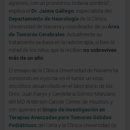
agresivo, con un pronóstico todavía sombrío”,
explica el
Dr. Jaime Gállego
, especialista del
Departamento de Neurología
de la Clínica
Universidad de Navarra y coordinador de su
Área
de Tumores Cerebrales
. Actualmente su
tratamiento se basa en la radioterapia, si bien la
mitad de los niños que la reciben
no sobreviven
más de un año
.
El ensayo de la Clínica Universidad de Navarra ha
consistido en inyectar en el tumor un virus
oncolítico desarrollado en el laboratorio de los
Dres. Juan Fueyo y Candelaria Gómez-Manzano,
del MD Anderson Cancer Center de Houston, y
con quienes el
Grupo de investigación en
Terapias Avanzadas para Tumores Sólidos
Pediátricos
del Cima y la Clínica Universidad de