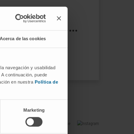
s not exist ...
Acerca de las cookies
ptions.
 la navegación y usabilidad
. A continuación, puede
mación en nuestra
Política de
Marketing