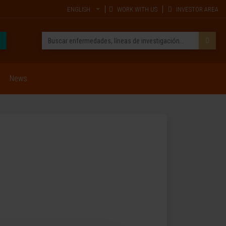
ENGLISH
WORK WITH US
INVESTOR AREA
News