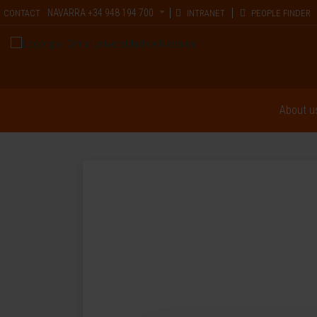
NAVARRA
+34 948 194 700
CONTACT
INTRANET
PEOPLE FINDER
About u