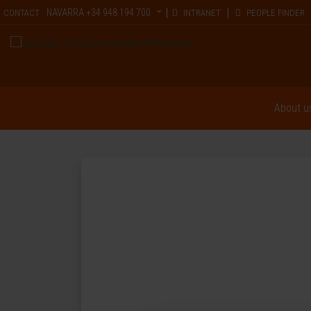
NAVARRA
+34 948 194 700
CONTACT
INTRANET
PEOPLE FINDER
About u