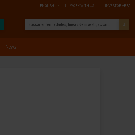
ENGLISH
WORK WITH US
INVESTOR AREA
News