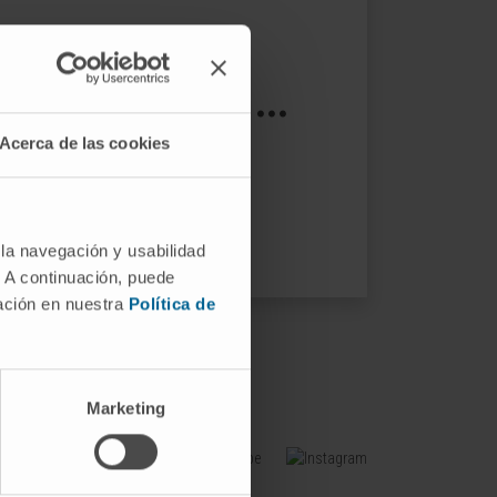
s not exist ...
Acerca de las cookies
ptions.
 la navegación y usabilidad
. A continuación, puede
mación en nuestra
Política de
Marketing