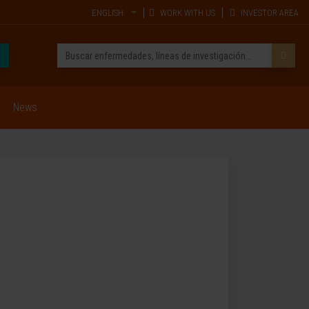
ENGLISH
WORK WITH US
INVESTOR AREA
News