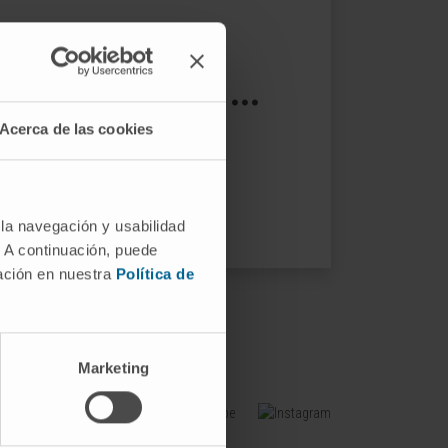
s not exist ...
Acerca de las cookies
ptions.
 la navegación y usabilidad
. A continuación, puede
mación en nuestra
Política de
Marketing