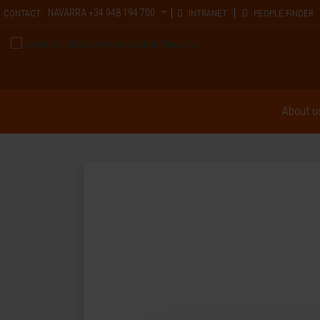
NAVARRA
+34 948 194 700
CONTACT
INTRANET
PEOPLE FINDER
About u