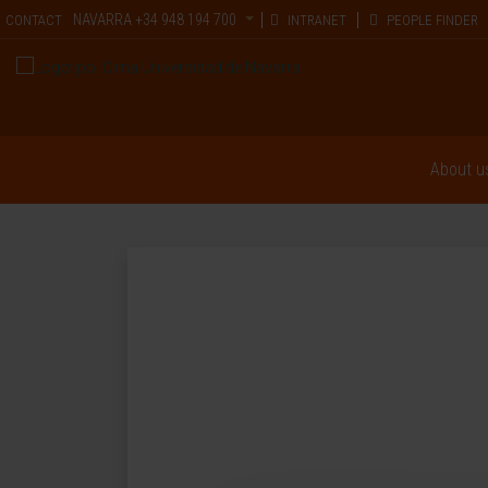
NAVARRA
+34 948 194 700
CONTACT
INTRANET
PEOPLE FINDER
About u