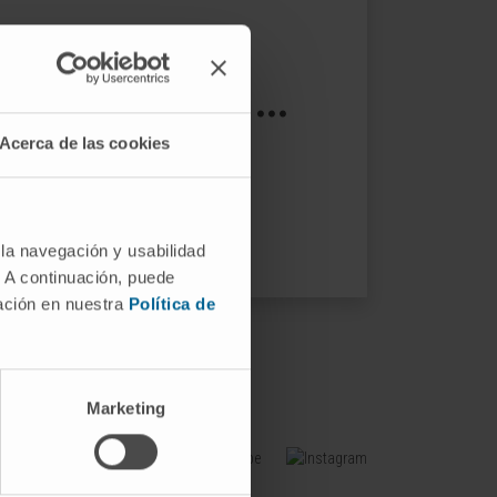
s not exist ...
Acerca de las cookies
ptions.
 la navegación y usabilidad
. A continuación, puede
mación en nuestra
Política de
Marketing