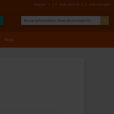
ENGLISH
WORK WITH US
INVESTOR AREA
News