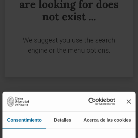
are looking for does
not exist ...
We suggest you use the search
engine or the menu options.
Sign up for our newsletter
SUBSCRIBE
Consentimiento
Detalles
Acerca de las cookies
Follow us