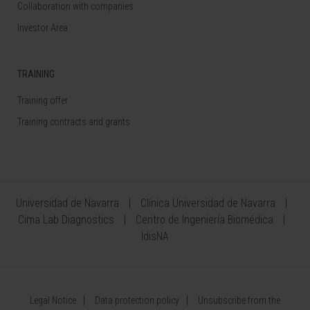
Collaboration with companies
Investor Area
TRAINING
Training offer
Training contracts and grants
Universidad de Navarra
Clínica Universidad de Navarra
Cima Lab Diagnostics
Centro de Ingeniería Biomédica
IdisNA
Legal Notice
Data protection policy
Unsubscribe from the