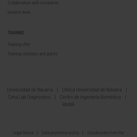
Collaboration with companies
Investor Area
TRAINING
Training offer
Training contracts and grants
Universidad de Navarra
Clínica Universidad de Navarra
Cima Lab Diagnostics
Centro de Ingeniería Biomédica
IdisNA
Legal Notice
Data protection policy
Unsubscribe from the