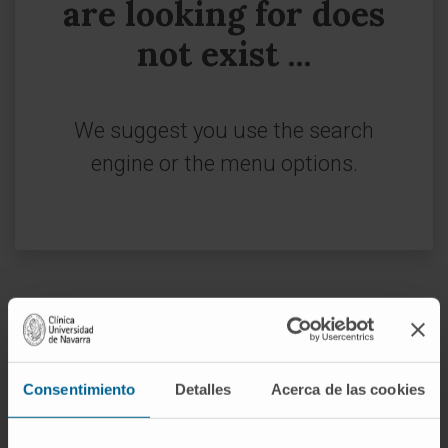
are looking for does
not exist ...
We suggest you use the search
engine or the menu options.
Sign up for our newsletter
SUBSCRIBE
Consentimiento
Detalles
Acerca de las cookies
Follow us