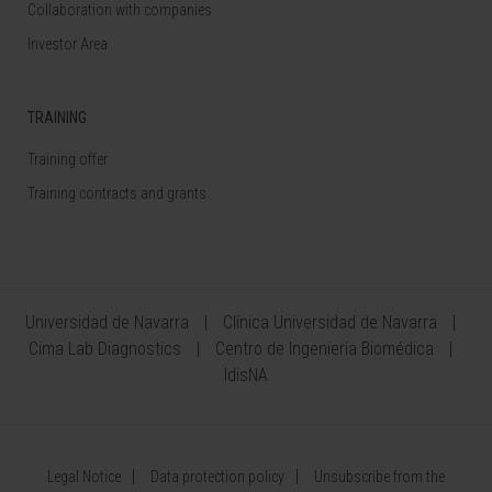
Collaboration with companies
Investor Area
TRAINING
Training offer
Training contracts and grants
Universidad de Navarra
Clínica Universidad de Navarra
Cima Lab Diagnostics
Centro de Ingeniería Biomédica
IdisNA
Legal Notice
Data protection policy
Unsubscribe from the