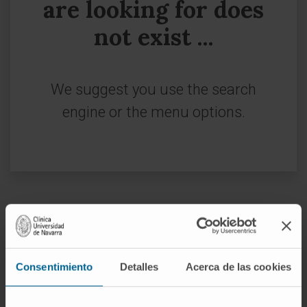
are looking for does
not exist ...
We suggest you use the search
engine or the menu options.
Sign up for our newsletter
SUBSCRIBE
Consentimiento
Detalles
Acerca de las cookies
Follow us