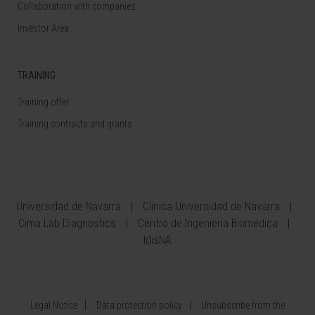
Collaboration with companies
Investor Area
TRAINING
Training offer
Training contracts and grants
Universidad de Navarra
Clínica Universidad de Navarra
Cima Lab Diagnostics
Centro de Ingeniería Biomédica
IdisNA
Legal Notice
Data protection policy
Unsubscribe from the