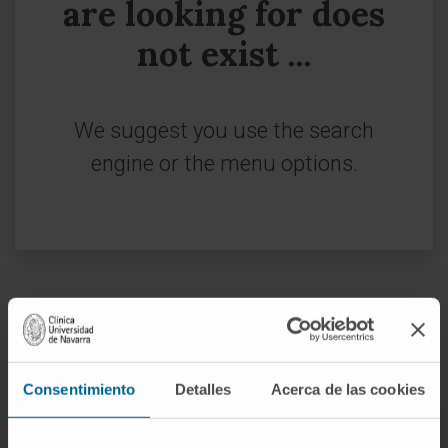
are looking for does
not exist ...
We suggest you use the search
engine or the menu options.
Sign up for our newsletter
SUBSCRIBE
Consentimiento
Detalles
Acerca de las cookies
Follow us