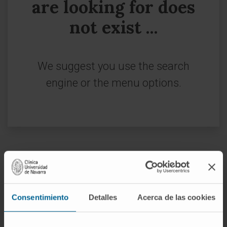
are looking for does
not exist ...
We suggest you use the search
engine or the menu options.
Sign up for our newsletter
SUBSCRIBE
Consentimiento
Detalles
Acerca de las cookies
Follow us