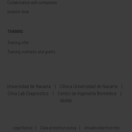
Collaboration with companies
Investor Area
TRAINING
Training offer
Training contracts and grants
Universidad de Navarra
Clínica Universidad de Navarra
Cima Lab Diagnostics
Centro de Ingeniería Biomédica
IdisNA
Legal Notice
Data protection policy
Unsubscribe from the