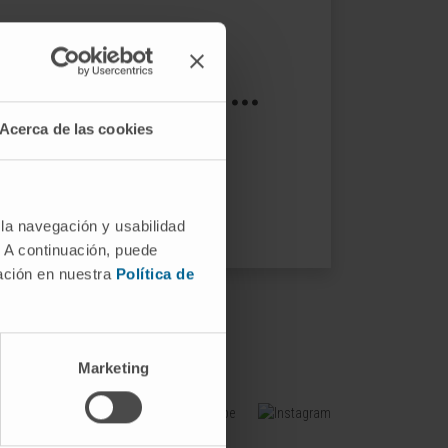
s not exist ...
Acerca de las cookies
ptions.
 la navegación y usabilidad
. A continuación, puede
mación en nuestra
Política de
Marketing