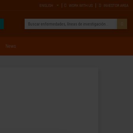
ENGLISH
WORK WITH US
INVESTOR AREA
News