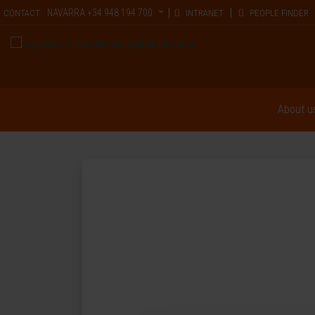
NAVARRA
+34 948 194 700
CONTACT
INTRANET
PEOPLE FINDER
About u