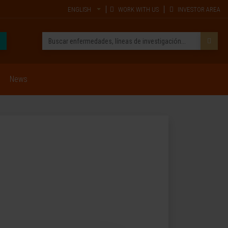
ENGLISH
WORK WITH US
INVESTOR AREA
News