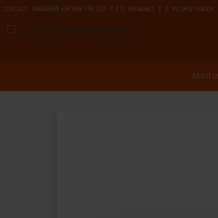
NAVARRA
+34 948 194 700
CONTACT
INTRANET
PEOPLE FINDER
About u