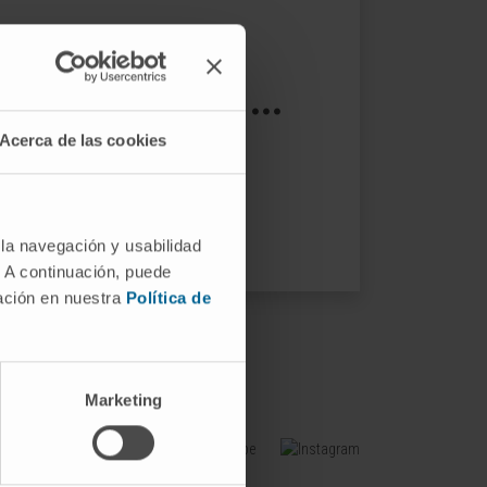
s not exist ...
Acerca de las cookies
ptions.
 la navegación y usabilidad
. A continuación, puede
mación en nuestra
Política de
Marketing