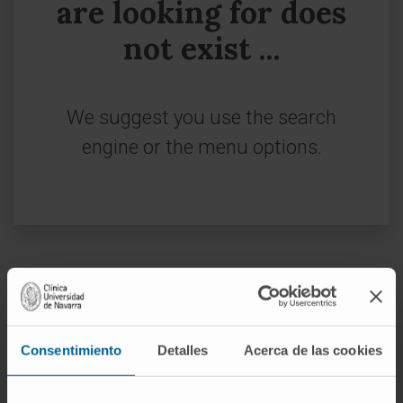
are looking for does
not exist ...
We suggest you use the search
engine or the menu options.
Sign up for our newsletter
SUBSCRIBE
Consentimiento
Detalles
Acerca de las cookies
Follow us