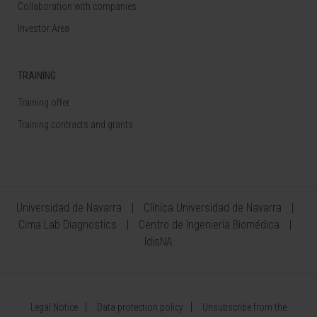
Collaboration with companies
Investor Area
TRAINING
Training offer
Training contracts and grants
Universidad de Navarra
Clínica Universidad de Navarra
Cima Lab Diagnostics
Centro de Ingeniería Biomédica
IdisNA
Legal Notice
Data protection policy
Unsubscribe from the