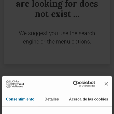
are looking for does
not exist ...
We suggest you use the search
engine or the menu options.
Sign up for our newsletter
SUBSCRIBE
Consentimiento
Detalles
Acerca de las cookies
Follow us