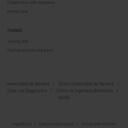
Collaboration with companies
Investor Area
TRAINING
Training offer
Training contracts and grants
Universidad de Navarra
Clínica Universidad de Navarra
Cima Lab Diagnostics
Centro de Ingeniería Biomédica
IdisNA
Legal Notice
Data protection policy
Unsubscribe from the