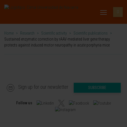
Home
>
Research
>
Scientific activity
>
Scientific publications
>
Sustained enzymatic correction by rAAV-mediated liver gene therapy
protects against induced motor neuropathy in acute porphyria mice
Sign up for our newsletter
SUBSCRIBE
Follow us