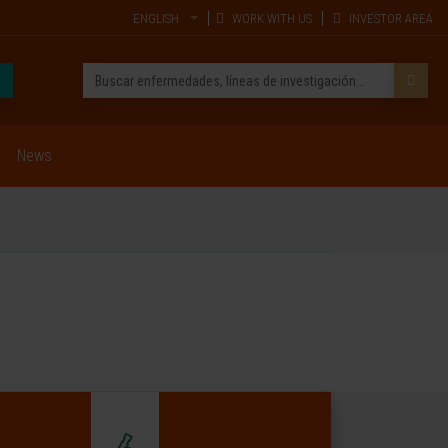
ENGLISH
WORK WITH US
INVESTOR AREA
News