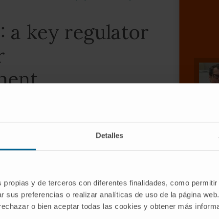
 a key regulator
r
ment
Detalles
s propias y de terceros con diferentes finalidades, como permitir
r sus preferencias o realizar analíticas de uso de la página web
 rechazar o bien aceptar todas las cookies y obtener más infor