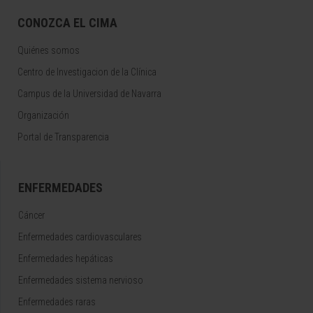
CONOZCA EL CIMA
Quiénes somos
Centro de Investigacion de la Clínica
Campus de la Universidad de Navarra
Organización
Portal de Transparencia
ENFERMEDADES
Cáncer
Enfermedades cardiovasculares
Enfermedades hepáticas
Enfermedades sistema nervioso
Enfermedades raras