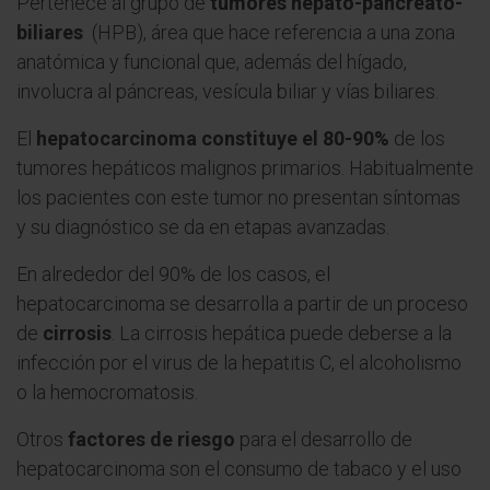
Pertenece al grupo de
tumores hepato-pancreato-
biliares
(HPB), área que hace referencia a una zona
anatómica y funcional que, además del hígado,
involucra al páncreas, vesícula biliar y vías biliares.
El
hepatocarcinoma constituye el 80-90%
de los
tumores hepáticos malignos primarios. Habitualmente
los pacientes con este tumor no presentan síntomas
y su diagnóstico se da en etapas avanzadas.
En alrededor del 90% de los casos, el
hepatocarcinoma se desarrolla a partir de un proceso
de
cirrosis
. La cirrosis hepática puede deberse a la
infección por el virus de la hepatitis C, el alcoholismo
o la hemocromatosis.
Otros
factores de riesgo
para el desarrollo de
hepatocarcinoma son el consumo de tabaco y el uso