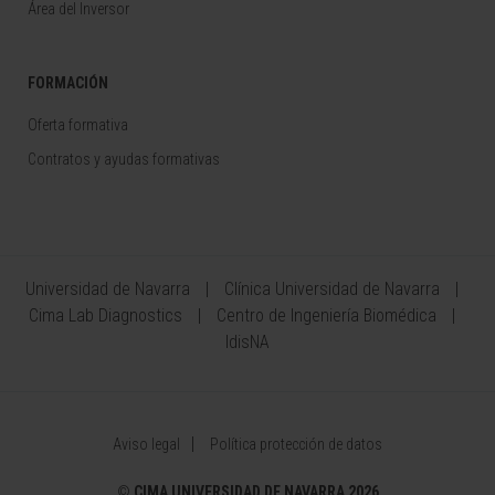
Área del Inversor
FORMACIÓN
Oferta formativa
Contratos y ayudas formativas
Universidad de Navarra
Clínica Universidad de Navarra
Cima Lab Diagnostics
Centro de Ingeniería Biomédica
IdisNA
Aviso legal
Política protección de datos
©
CIMA UNIVERSIDAD DE NAVARRA 2026