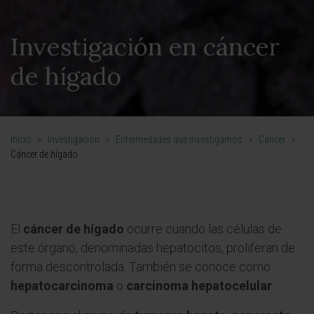
Investigación en cáncer
de hígado
Inicio
>
Investigación
>
Enfermedades que investigamos
>
Cáncer
>
Cáncer de hígado
El
cáncer de hígado
ocurre cuando las células de
este órgano, denominadas hepatocitos, proliferan de
forma descontrolada. También se conoce como
hepatocarcinoma
o
carcinoma hepatocelular
.