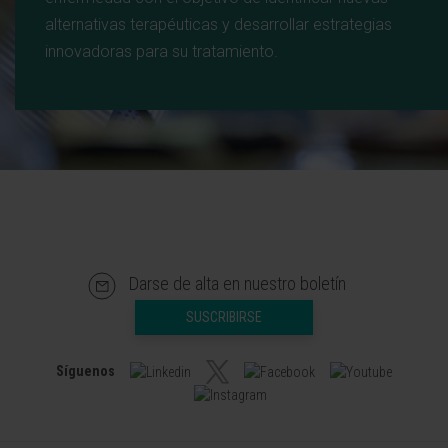
alternativas terapéuticas y desarrollar estrategias
innovadoras para su tratamiento.
Darse de alta en nuestro boletín
SUSCRIBIRSE
Síguenos