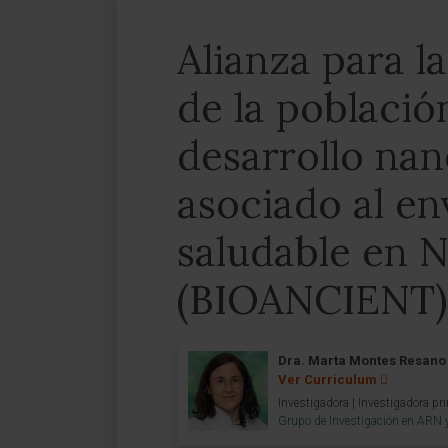
Alianza para l
de la població
desarrollo na
asociado al e
saludable en 
(BIOANCIENT)
Dra. Marta Montes Resano
Ver Curriculum
Investigadora | Investigadora pri
Grupo de Investigación en ARN 