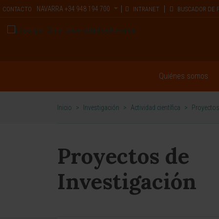
NAVARRA
+34 948 194 700
CONTACTO
INTRANET
BUSCADOR DE 
Quiénes somos
Inicio
>
Investigación
>
Actividad científica
>
Proyectos
Proyectos de
Investigación