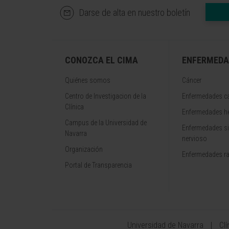
Darse de alta en nuestro boletín
CONOZCA EL CIMA
ENFERMEDA
Quiénes somos
Cáncer
Centro de Investigacion de la
Enfermedades ca
Clínica
Enfermedades h
Campus de la Universidad de
Enfermedades s
Navarra
nervioso
Organización
Enfermedades r
Portal de Transparencia
Universidad de Navarra
Cl