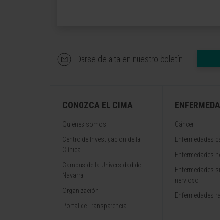
Darse de alta en nuestro boletín
CONOZCA EL CIMA
ENFERMEDA
Quiénes somos
Cáncer
Centro de Investigacion de la
Enfermedades ca
Clínica
Enfermedades h
Campus de la Universidad de
Enfermedades s
Navarra
nervioso
Organización
Enfermedades r
Portal de Transparencia