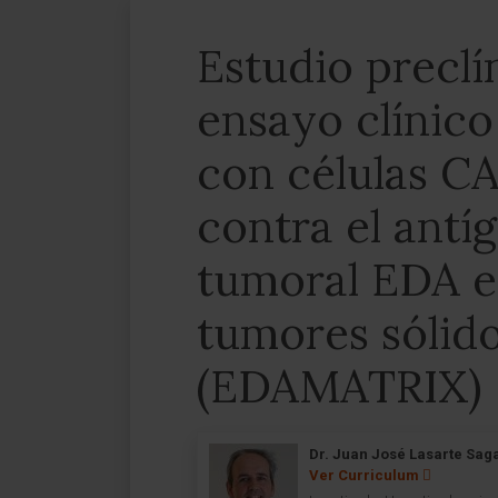
Estudio preclí
ensayo clínico
con células CA
contra el antí
tumoral EDA e
tumores sólid
(EDAMATRIX)
Dr. Juan José Lasarte Sag
Ver Curriculum