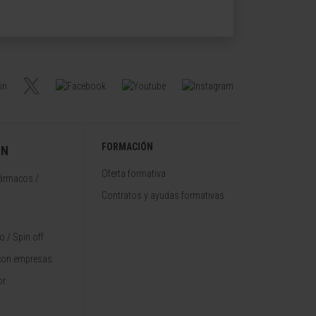
FORMACIÓN
ÓN
Oferta formativa
fármacos /
Contratos y ayudas formativas
 / Spin off
con empresas
or