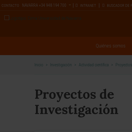
NAVARRA
+34 948 194 700
CONTACTO
INTRANET
BUSCADOR DE 
Quiénes somos
Inicio
>
Investigación
>
Actividad científica
>
Proyectos
Proyectos de
Investigación