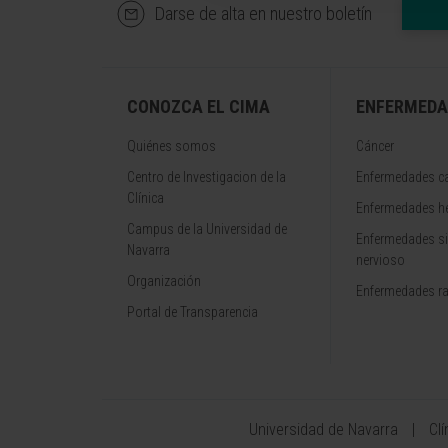
Darse de alta en nuestro boletín
CONOZCA EL CIMA
ENFERMEDA
Quiénes somos
Cáncer
Centro de Investigacion de la
Enfermedades ca
Clínica
Enfermedades h
Campus de la Universidad de
Enfermedades s
Navarra
nervioso
Organización
Enfermedades r
Portal de Transparencia
Universidad de Navarra
Cl