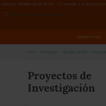
NAVARRA
+34 948 194 700
CONTACTO
INTRANET
BUSCADOR DE 
Quiénes somos
Inicio
>
Investigación
>
Actividad científica
>
Proyectos
Proyectos de
Investigación