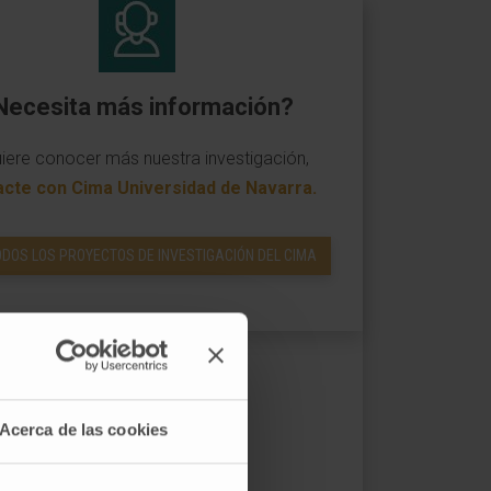
Necesita más información?
uiere conocer más nuestra investigación,
acte con Cima Universidad de Navarra
.
ODOS LOS PROYECTOS DE INVESTIGACIÓN DEL CIMA
Acerca de las cookies