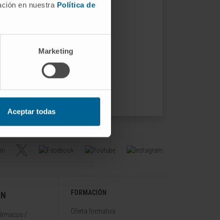
mación en nuestra
Política de
Marketing
Aceptar todas
FORMACIÓN
ÓN
Oferta formativa
fármacos /