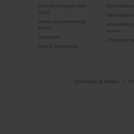
Centro de Investigacion de la
Enfermedades ca
Clínica
Enfermedades h
Campus de la Universidad de
Enfermedades s
Navarra
nervioso
Organización
Enfermedades r
Portal de Transparencia
Universidad de Navarra
Cl