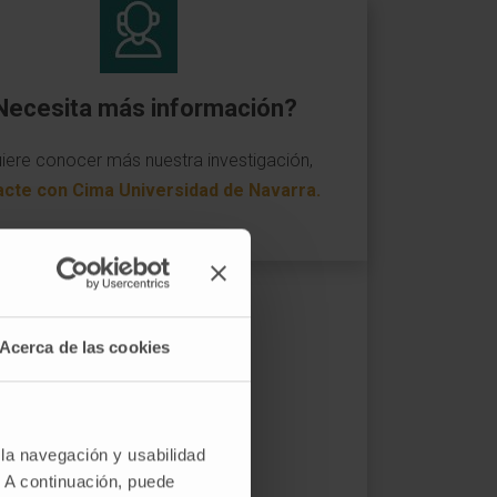
Necesita más información?
uiere conocer más nuestra investigación,
acte con Cima Universidad de Navarra
.
Acerca de las cookies
 la navegación y usabilidad
. A continuación, puede