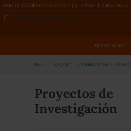
NAVARRA
+34 948 194 700
CONTACTO
INTRANET
BUSCADOR DE 
Quiénes somos
Inicio
>
Investigación
>
Actividad científica
>
Proyectos
Proyectos de
Investigación