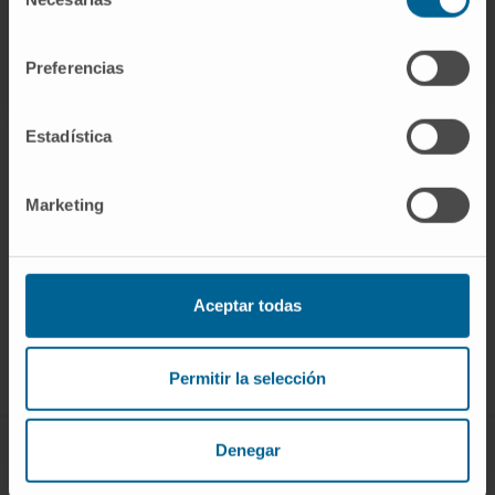
de
consentimiento
Preferencias
Estadística
Marketing
Darse de alta en nuestro boletín
SUSCRIBIRSE
Aceptar todas
Síguenos
Permitir la selección
Denegar
CONOZCA EL CIMA