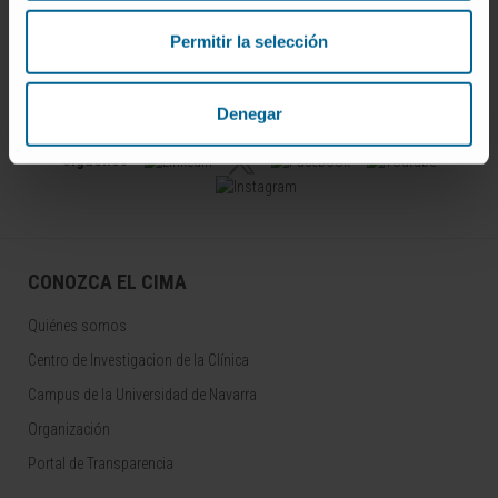
Permitir la selección
Darse de alta en nuestro boletín
SUSCRIBIRSE
Denegar
Síguenos
CONOZCA EL CIMA
Quiénes somos
Centro de Investigacion de la Clínica
Campus de la Universidad de Navarra
Organización
Portal de Transparencia