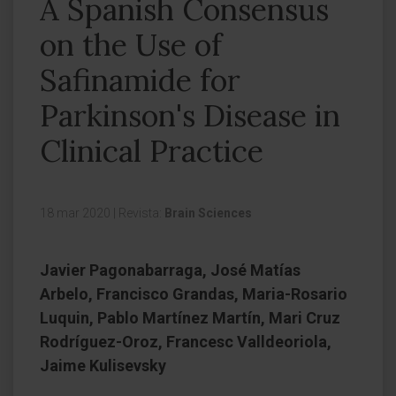
A Spanish Consensus
on the Use of
Safinamide for
Parkinson's Disease in
Clinical Practice
18 mar 2020
|
Revista:
Brain Sciences
Javier Pagonabarraga, José Matías
Arbelo, Francisco Grandas, Maria-Rosario
Luquin, Pablo Martínez Martín, Mari Cruz
Rodríguez-Oroz, Francesc Valldeoriola,
Jaime Kulisevsky