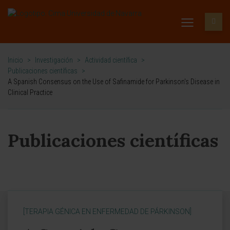
Inicio
>
Investigación
>
Actividad científica
>
Publicaciones científicas
>
A Spanish Consensus on the Use of Safinamide for Parkinson's Disease in
Clinical Practice
Publicaciones científicas
[TERAPIA GÉNICA EN ENFERMEDAD DE PÁRKINSON]