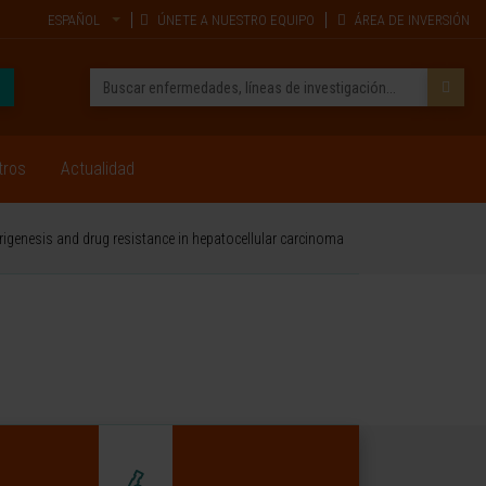
ESPAÑOL
ÚNETE A NUESTRO EQUIPO
ÁREA DE INVERSIÓN
tros
Actualidad
rigenesis and drug resistance in hepatocellular carcinoma