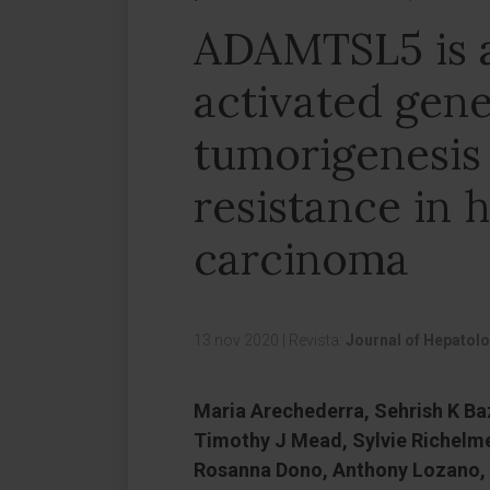
ADAMTSL5 is a
activated gen
tumorigenesis
resistance in 
carcinoma
13 nov 2020
|
Revista:
Journal of Hepatol
Maria Arechederra, Sehrish K Ba
Timothy J Mead, Sylvie Richelme
Rosanna Dono, Anthony Lozano, 