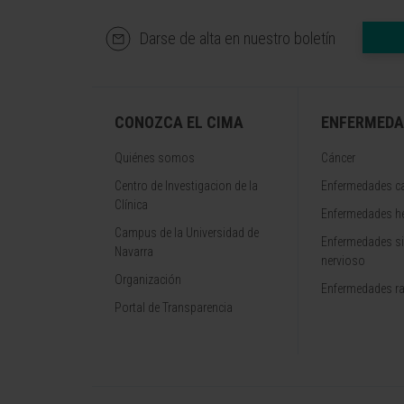
Darse de alta en nuestro boletín
CONOZCA EL CIMA
ENFERMEDA
Quiénes somos
Cáncer
Centro de Investigacion de la
Enfermedades ca
Clínica
Enfermedades h
Campus de la Universidad de
Enfermedades s
Navarra
nervioso
Organización
Enfermedades r
Portal de Transparencia