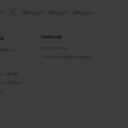
FORMACIÓN
ÓN
Oferta formativa
fármacos /
Contratos y ayudas formativas
 / Spin off
con empresas
or