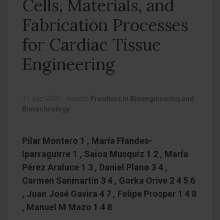
Cells, Materials, and
Fabrication Processes
for Cardiac Tissue
Engineering
11 ago 2020
|
Revista:
Frontiers in Bioengineering and
Biotechnology
Pilar Montero 1 , María Flandes-
Iparraguirre 1 , Saioa Musquiz 1 2 , María
Pérez Araluce 1 3 , Daniel Plano 3 4 ,
Carmen Sanmartín 3 4 , Gorka Orive 2 4 5 6
, Juan José Gavira 4 7 , Felipe Prosper 1 4 8
, Manuel M Mazo 1 4 8