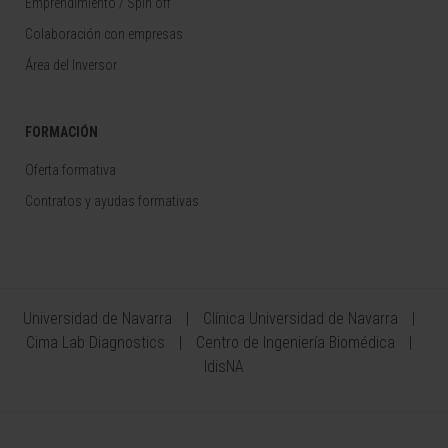
Emprendimiento / Spin off
Colaboración con empresas
Área del Inversor
FORMACIÓN
Oferta formativa
Contratos y ayudas formativas
Universidad de Navarra
Clínica Universidad de Navarra
Cima Lab Diagnostics
Centro de Ingeniería Biomédica
IdisNA