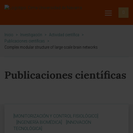
Inicio
>
Investigación
>
Actividad científica
>
Publicaciones científicas
>
Complex modular structure of large-scale brain networks
Publicaciones científicas
[MONITORIZACIÓN Y CONTROL FISIOLÓGICO]
[INGENIERÍA BIOMÉDICA]
[INNOVACIÓN
TECNOLÓGICA]