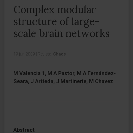
Complex modular
structure of large-
scale brain networks
19 jun 2009
|
Revista:
Chaos
M Valencia 1, M A Pastor, M A Fernández-
Seara, J Artieda, J Martinerie, M Chavez
Abstract