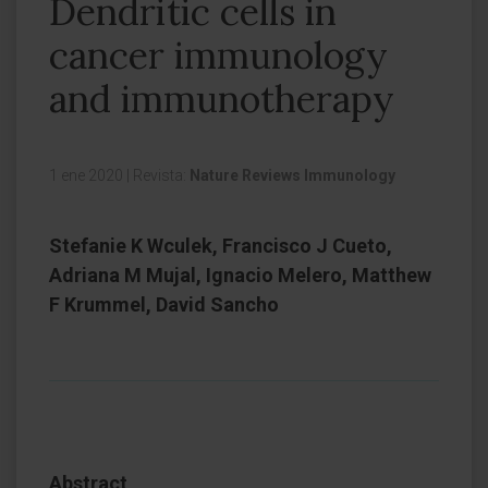
Dendritic cells in
cancer immunology
and immunotherapy
1 ene 2020
|
Revista:
Nature Reviews Immunology
Stefanie K Wculek, Francisco J Cueto,
Adriana M Mujal, Ignacio Melero, Matthew
F Krummel, David Sancho
Abstract