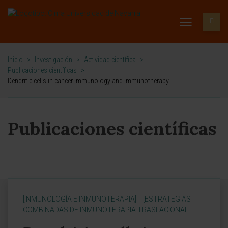
Inicio
>
Investigación
>
Actividad científica
>
Publicaciones científicas
>
Dendritic cells in cancer immunology and immunotherapy
Publicaciones científicas
[INMUNOLOGÍA E INMUNOTERAPIA]
[ESTRATEGIAS
COMBINADAS DE INMUNOTERAPIA TRASLACIONAL]