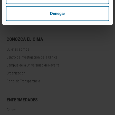
Síguenos
Denegar
CONOZCA EL CIMA
Quiénes somos
Centro de Investigacion de la Clínica
Campus de la Universidad de Navarra
Organización
Portal de Transparencia
ENFERMEDADES
Cáncer