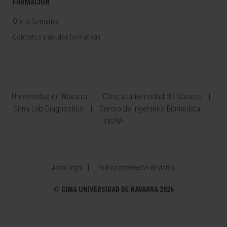
FORMACIÓN
Oferta formativa
Contratos y ayudas formativas
Universidad de Navarra
Clínica Universidad de Navarra
Cima Lab Diagnostics
Centro de Ingeniería Biomédica
IdisNA
Aviso legal
Política protección de datos
©
CIMA UNIVERSIDAD DE NAVARRA 2026