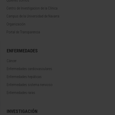
Quiénes somos
Centro de Investigacion de la Clínica
Campus de la Universidad de Navarra
Organización
Portal de Transparencia
ENFERMEDADES
Cáncer
Enfermedades cardiovasculares
Enfermedades hepáticas
Enfermedades sistema nervioso
Enfermedades raras
INVESTIGACIÓN