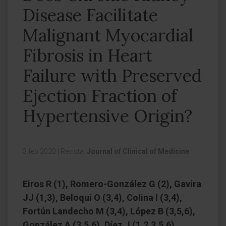
Disease Facilitate
Malignant Myocardial
Fibrosis in Heart
Failure with Preserved
Ejection Fraction of
Hypertensive Origin?
3 feb 2020
|
Revista:
Journal of Clinical of Medicine
Eiros R (1), Romero-González G (2), Gavira
JJ (1,3), Beloqui O (3,4), Colina I (3,4),
Fortún Landecho M (3,4), López B (3,5,6),
González A (3,5,6), Díez J (1,2,3,5,6),