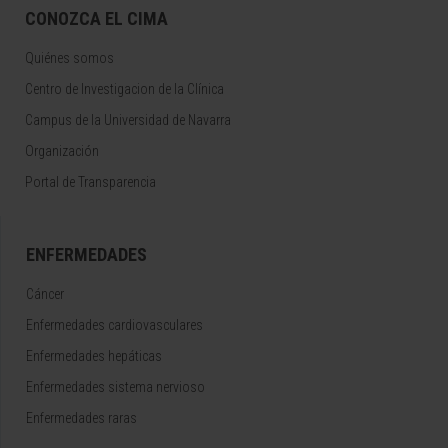
CONOZCA EL CIMA
Quiénes somos
Centro de Investigacion de la Clínica
Campus de la Universidad de Navarra
Organización
Portal de Transparencia
ENFERMEDADES
Cáncer
Enfermedades cardiovasculares
Enfermedades hepáticas
Enfermedades sistema nervioso
Enfermedades raras