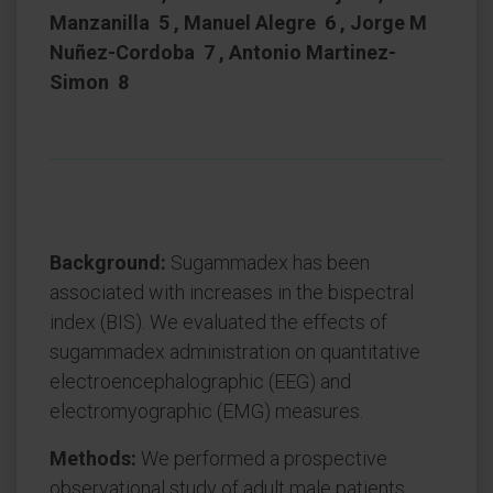
Manzanilla 5 , Manuel Alegre 6 , Jorge M
Nuñez-Cordoba 7 , Antonio Martinez-
Simon 8
Background:
Sugammadex has been
associated with increases in the bispectral
index (BIS). We evaluated the effects of
sugammadex administration on quantitative
electroencephalographic (EEG) and
electromyographic (EMG) measures.
Methods:
We performed a prospective
observational study of adult male patients