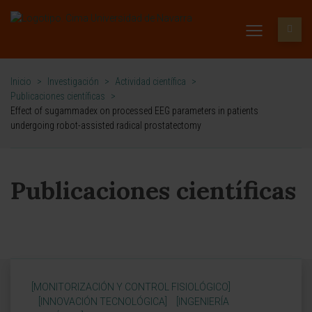
Inicio
>
Investigación
>
Actividad científica
>
Publicaciones científicas
>
Effect of sugammadex on processed EEG parameters in patients
undergoing robot-assisted radical prostatectomy
Publicaciones científicas
[MONITORIZACIÓN Y CONTROL FISIOLÓGICO]
[INNOVACIÓN TECNOLÓGICA]
[INGENIERÍA