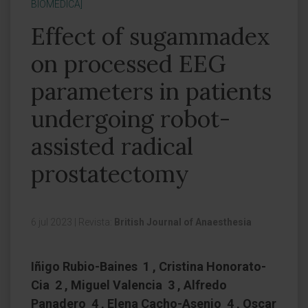
BIOMÉDICA]
Effect of sugammadex
on processed EEG
parameters in patients
undergoing robot-
assisted radical
prostatectomy
6 jul 2023
|
Revista:
British Journal of Anaesthesia
Iñigo Rubio-Baines 1 , Cristina Honorato-
Cia 2 , Miguel Valencia 3 , Alfredo
Panadero 4 , Elena Cacho-Asenjo 4 , Oscar