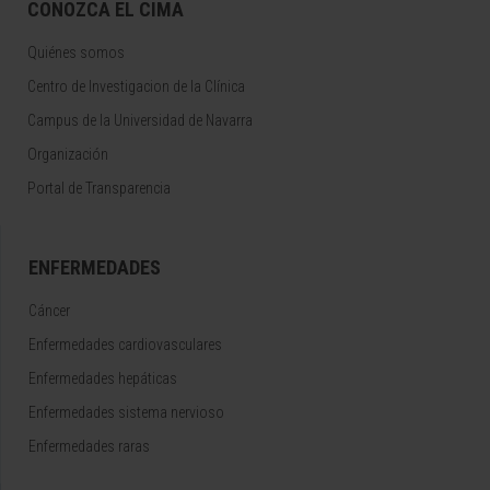
CONOZCA EL CIMA
Quiénes somos
Centro de Investigacion de la Clínica
Campus de la Universidad de Navarra
Organización
Portal de Transparencia
ENFERMEDADES
Cáncer
Enfermedades cardiovasculares
Enfermedades hepáticas
Enfermedades sistema nervioso
Enfermedades raras