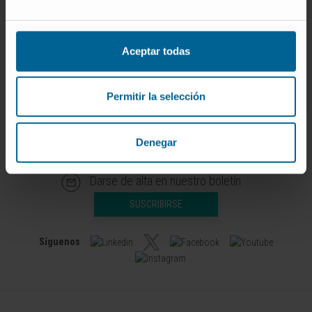
Investigador | Investigador principal
Grupo de Investigación en Onco-
Inmunología Aplicada y
Traslacional
Aceptar todas
Permitir la selección
Denegar
Darse de alta en nuestro boletín
SUSCRIBIRSE
Síguenos