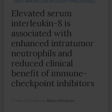
[ONCO-INMUNOLOGÍA APLICADA Y TRASLACIONAL]
Elevated serum
interleukin-8 is
associated with
enhanced intratumor
neutrophils and
reduced clinical
benefit of immune-
checkpoint inhibitors
11 may 2020
|
Revista:
Nature Medicine