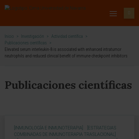
Inicio
>
Investigación
>
Actividad científica
>
Publicaciones científicas
>
Elevated serum interleukin-8 is associated with enhanced intratumor
neutrophils and reduced clinical benefit of immune-checkpoint inhibitors
Publicaciones científicas
[INMUNOLOGÍA E INMUNOTERAPIA]
[ESTRATEGIAS
COMBINADAS DE INMUNOTERAPIA TRASLACIONAL]